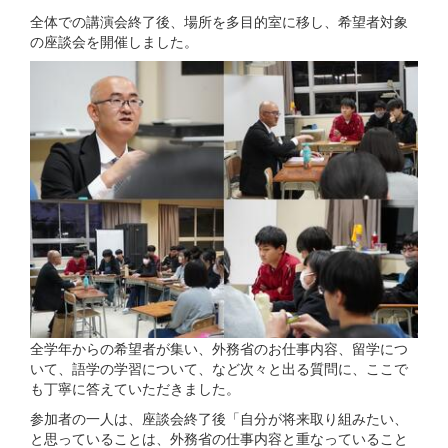
全体での講演会終了後、場所を多目的室に移し、希望者対象
の座談会を開催しました。
全学年からの希望者が集い、外務省のお仕事内容、留学につ
いて、語学の学習について、など次々と出る質問に、ここで
も丁寧に答えていただきました。
参加者の一人は、座談会終了後「自分が将来取り組みたい、
と思っていることは、外務省の仕事内容と重なっていること