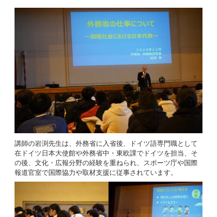
講師の岩渕先生は、外務省に入省後、ドイツ語専門職として
在ドイツ日本大使館や外務省中・東欧課でドイツを担当、そ
の後、文化・広報分野の経験を重ねられ、スポーツ庁や国際
報道官室で国際協力や取材支援に従事されています。