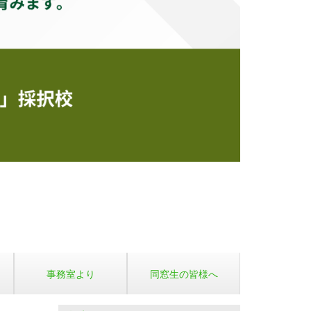
事務室より
同窓生の皆様へ