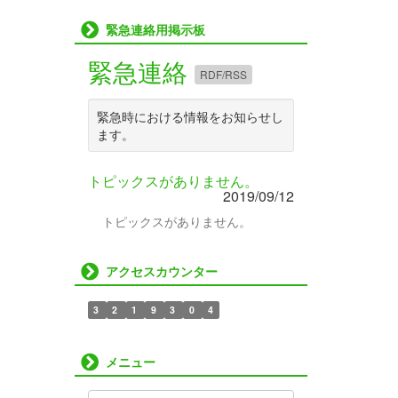
緊急連絡用掲示板
緊急連絡
RDF/RSS
緊急時における情報をお知らせし
ます。
トピックスがありません。
2019/09/12
トピックスがありません。
アクセスカウンター
3
2
1
9
3
0
4
メニュー