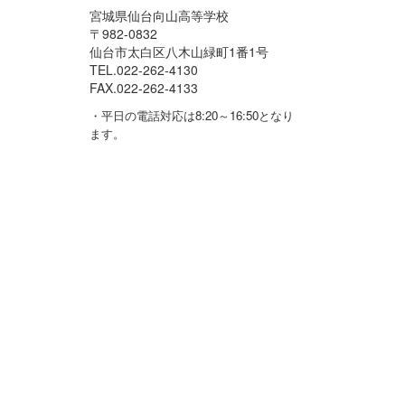
宮城県仙台向山高等学校
〒982-0832
仙台市太白区八木山緑町1番1号
TEL.022-262-4130
FAX.022-262-4133
・平日の電話対応は8:20～16:50となり
ます。