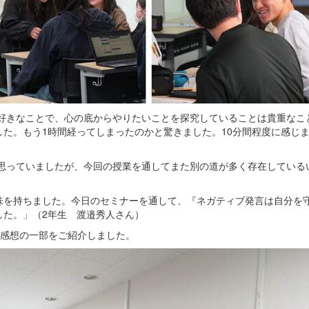
好きなことで、心の底からやりたいことを探究していることは貴重なこ
た。もう1時間経ってしまったのかと驚きました。10分間程度に感じ
思っていましたが、今回の授業を通してまた別の道が多く存在している
味を持ちました。今日のセミナーを通して、『ネガティブ発言は自分を
した。」（2年生 渡邉秀人さん）
た感想の一部をご紹介しました。