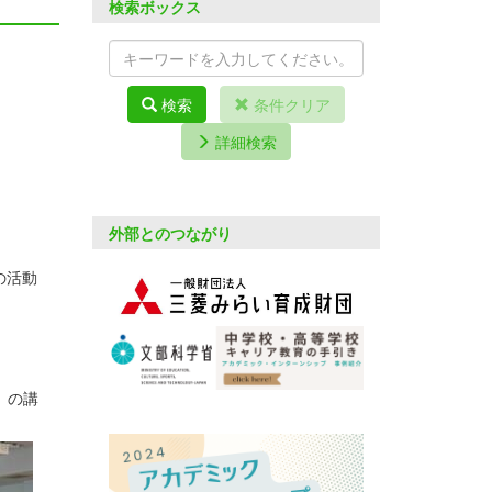
検索ボックス
検索
条件クリア
詳細検索
外部とのつながり
の活動
。
」の講