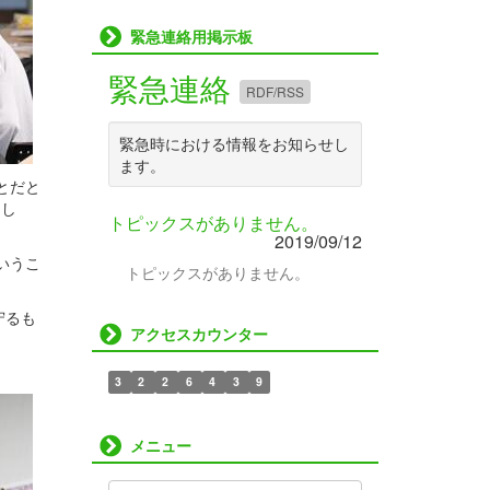
緊急連絡用掲示板
緊急連絡
RDF/RSS
緊急時における情報をお知らせし
ます。
とだと
まし
トピックスがありません。
2019/09/12
いうこ
トピックスがありません。
守るも
アクセスカウンター
3
2
2
6
4
3
9
メニュー