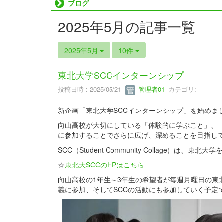
ブログ
2025年5月の記事一覧
2025年5月
10件
東北大学SCCインターンシップ
投稿日時 : 2025/05/21
管理者01
カテゴリ:
新企画「東北大学SCCインターンシップ」を始めま
向山高校が大切にしている「体験的に学ぶこと」、「
に参加することでさらに広げ、深めることを目指し
SCC（Student Community Collage
☆
東北大SCCのHPはこちら
向山高校の1年生～3年生の希望者が毎週月曜日の
義に参加、そしてSCCの活動にも参加していく予定