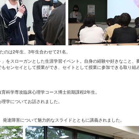
たのは2年生、3年生合わせて21名。
ト」をスローガンとした生涯学習イベント。自身の経験や好きなこと、
でもセンセイとして授業ができ、セイトとして授業に参加できる取り組
教育科学専攻臨床心理学コース博士前期課程2年生。
心理学についてお話されました。
、発達障害について魅力的なスライドとともに講義されました。