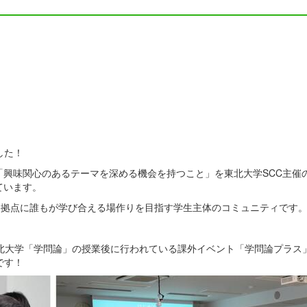
した！
興味関心のあるテーマを深める機会を持つこと」を東北大学SCC主催
ています。
）は、東北大学を拠点に誰もが学び合える場作りを目指す学生主体のコミュニティです
東北大学「学問論」の授業後に行われている課外イベント「学問論プラス
です！