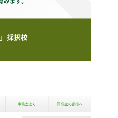
事務室より
同窓生の皆様へ