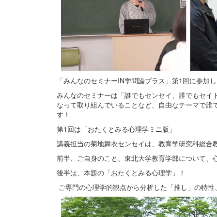
「みんなのセミナーIN学問論プラス」第1回に参加し
みんなのセミナーは「誰でもセンセイ、誰でもセイ
なって取り組んでいることなど、自由なテーマで誰
す！
第1回は「おたくとみる心理学ミニ版」
講義担当の菊地舞衣センセイは、教育学研究科総合
前半、ご自身のこと、東北大学教育学部について、
後半は、本題の「おたくとみる心理学」！
ご専門の心理学的観点から分析した「推し」の特性