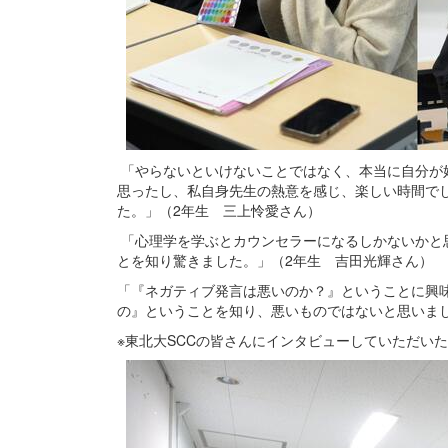
「やらないといけないことではなく、本当に自分が
思ったし、私自身先生の熱意を感じ、楽しい時間でし
た。」（2年生 三上怜愛さん）
「心理学を学ぶとカウンセラーになるしかないかと
とを知り驚きました。」（2年生 吉田光輝さん）
「『ネガティブ発言は悪いのか？』ということに興
の』ということを知り、悪いものではないと思いま
※東北大SCCの皆さんにインタビューしていただい