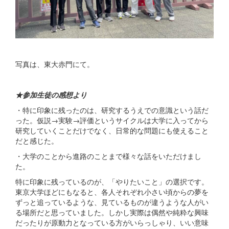
写真は、東大赤門にて。
★参加生徒の感想より
・特に印象に残ったのは、研究するうえでの意識という話だ
った。仮説→実験→評価というサイクルは大学に入ってから
研究していくことだけでなく、日常的な問題にも使えること
だと感じた。
・大学のことから進路のことまで様々な話をいただけまし
た。
特に印象に残っているのが、「やりたいこと」の選択です。
東京大学ほどにもなると、各人それぞれ小さい頃からの夢を
ずっと追っているような、見ているものが違うような人がい
る場所だと思っていました。しかし実際は偶然や純粋な興味
だったりが原動力となっている方がいらっしゃり、いい意味