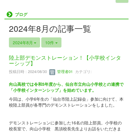
ブログ
2024年8月の記事一覧
2024年8月
10件
陸上部デモンストレーション！【小学校インタ
ーシップ】
投稿日時 : 2024/08/30
管理者01
カテゴリ:
向山高校では令和5年度から、仙台市立向山小学校との連携で
「小学校インターンシップ」を始めています。
今回は、小学6年生の「仙台市陸上記録会」参加に向けて、本
校陸上部員が各専門のデモンストレーションをしました。
デモンストレーションに参加した16名の陸上部員。小学校の
校長室で、向山小学校 黒須校長先生よりお話をいただきま