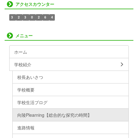
アクセスカウンター
3
2
3
0
2
6
4
メニュー
ホーム
学校紹介
校長あいさつ
学校概要
学校生活ブログ
向陵Plearning【総合的な探究の時間】
進路情報