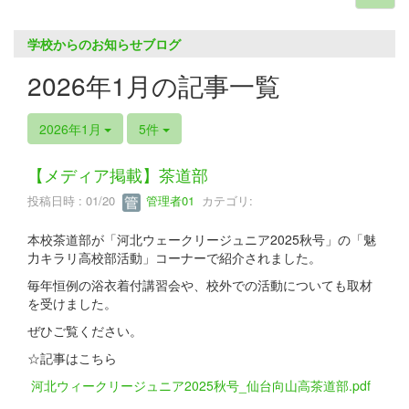
学校からのお知らせブログ
2026年1月の記事一覧
2026年1月
5件
【メディア掲載】茶道部
投稿日時 : 01/20
管理者01
カテゴリ:
本校茶道部が「河北ウェークリージュニア2025秋号」の「魅
力キラリ高校部活動」コーナーで紹介されました。
毎年恒例の浴衣着付講習会や、校外での活動についても取材
を受けました。
ぜひご覧ください。
☆記事はこちら
河北ウィークリージュニア2025秋号_仙台向山高茶道部.pdf