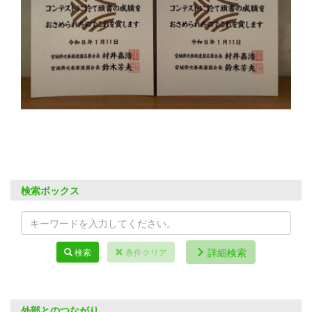
検索ボックス
詳細検索
検索
条件クリア
外部とのつながり