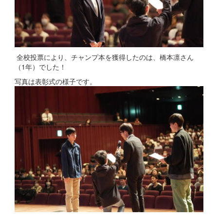
全校投票により、チャンプ本を獲得したのは、橋本凛さん
（1年）でした！
写真は表彰式の様子です。