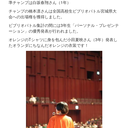
準チャンプは白坂春翔さん（1年）
チャンプの橋本凛さんは全国高校生ビブリオバトル宮城県大
会への出場権を獲得しました。
ビブリオバトル集計の間には3年生「パーソナル・プレゼンテ
ーション」の優秀発表が行われました。
オレンジのTシャツに身を包んだ小田夏映さん（3年）発表し
たオランダにちなんだオレンジの衣装です！