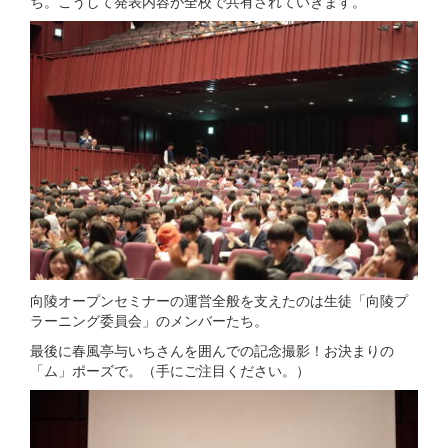
ち。こうして発表内容が全校で共有されていきます。
向陵オープンセミナーの運営全般を支えたのは生徒「向陵プ
ラーニング委員会」のメンバーたち。
最後に春風亭与いちさんを囲んでの記念撮影！お決まりの
「ム」ポーズで。（手にご注目ください。）