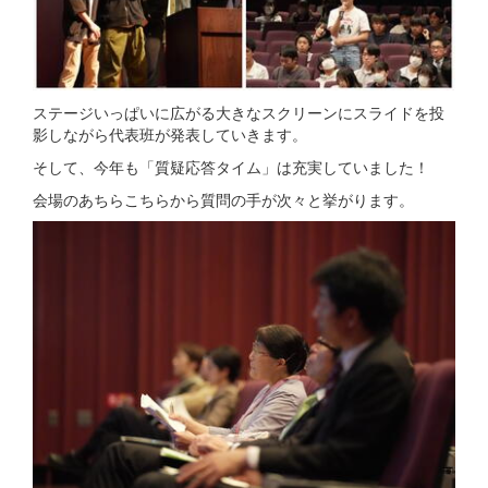
ステージいっぱいに広がる大きなスクリーンにスライドを投
影しながら代表班が発表していきます。
そして、今年も「質疑応答タイム」は充実していました！
会場のあちらこちらから質問の手が次々と挙がります。