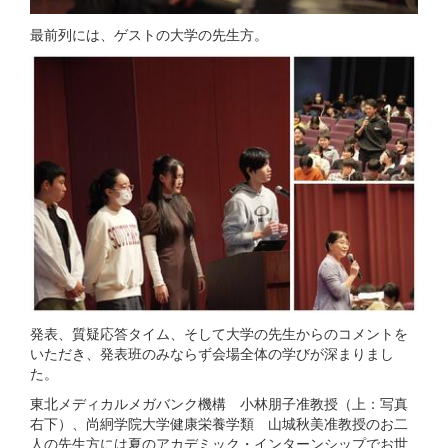
最前列には、ゲストの大学の先生方。
発表、質疑応答タイム、そして大学の先生からのコメントを
いただき、発表班のみならず会場全体の学びが深まりまし
た。
東北メディカルメガバンク機構 小林朋子准教授（上：写真
右下）、尚絅学院大学健康栄養学類 山城秋美准教授のお二
人の先生方には夏のアカデミック・インターンシップでお世