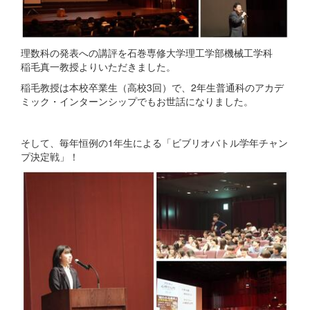
理数科の発表への講評を石巻専修大学理工学部機械工学科
稲毛真一教授よりいただきました。
稲毛教授は本校卒業生（高校3回）で、2年生普通科のアカデ
ミック・インターンシップでもお世話になりました。
そして、毎年恒例の1年生による「ビブリオバトル学年チャン
プ決定戦」！