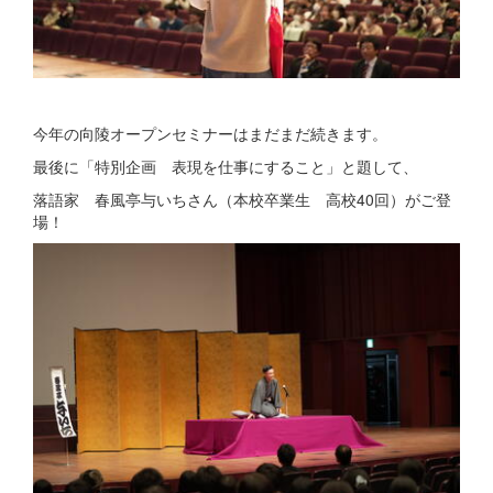
今年の向陵オープンセミナーはまだまだ続きます。
最後に「特別企画 表現を仕事にすること」と題して、
落語家 春風亭与いちさん（本校卒業生 高校40回）がご登
場！