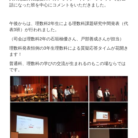
話になった班を中心にコメントをいただきました。
午後からは、理数科2年生による理数科課題研究中間発表（代
表3班）が行われました。
（司会は理数科2年の石垣柚優さん、戸部善成さんが担当）
理数科発表恒例の3年生理数科による質疑応答タイムが花開き
ます！
普通科、理数科の学びの交流が生まれるのもこの場ならでは
です。