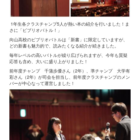
1年生各クラスチャンプ5人が熱い本の紹介を行いました！ま
さに「ビブリオバトル！」
向山高校のビブリオバトルは「新書」に限定していますが、
どの新書も魅力的で、読みたくなる紹介が続きました。
毎年レベルの高いバトルが繰り広げられますが、今年も質疑
応答も含め、大いに盛り上がりました！
前年度チャンプ 千蒲歩優さん（2年）、準チャンプ 大学有
彩さん（2年）が司会を担当し、前年度クラスチャンプのメン
バーが中心なって運営しました！