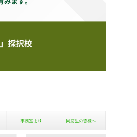
事務室より
同窓生の皆様へ