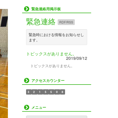
緊急連絡用掲示板
緊急連絡
RDF/RSS
緊急時における情報をお知らせし
ます。
トピックスがありません。
2019/09/12
トピックスがありません。
アクセスカウンター
3
2
1
5
5
0
8
メニュー