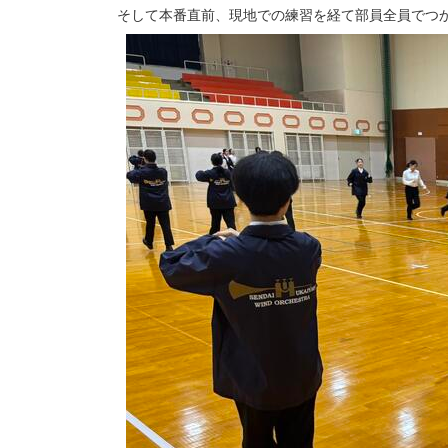
そして本番直前、現地での練習を経て部員全員でつ