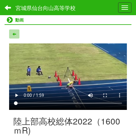
宮城県仙台向山高等学校
Toggl
動画
陸上部高校総体2022（1600
ｍR)