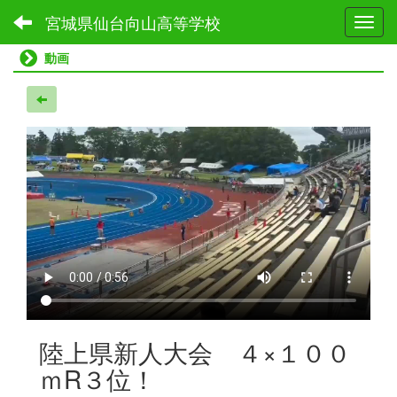
宮城県仙台向山高等学校
Toggl
動画
陸上県新人大会 ４×１００
ｍR３位！