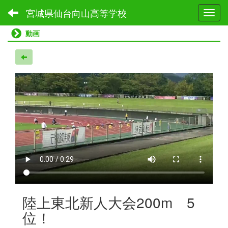
宮城県仙台向山高等学校
Toggl
動画
陸上東北新人大会200m 5
位！