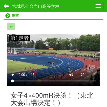
宮城県仙台向山高等学校
Toggl
動画
女子4×400mR決勝！（東北
大会出場決定！）