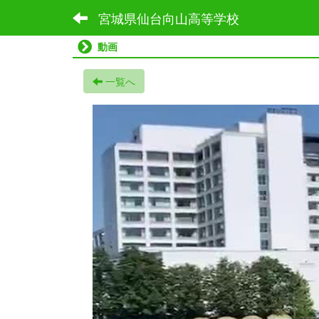
宮城県仙台向山高等学校
動画
一覧へ