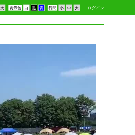
ログイン
表示色
行間