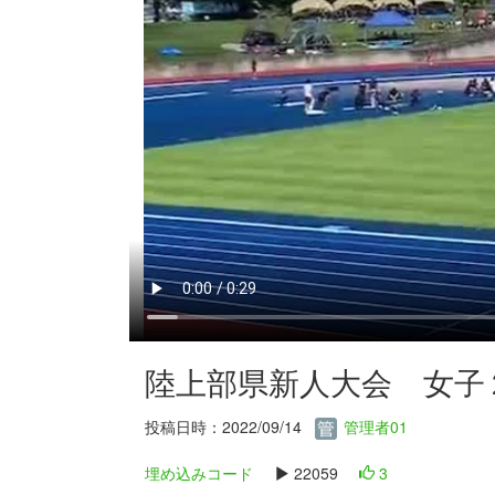
陸上部県新人大会 女子
投稿日時：2022/09/14
管理者01
埋め込みコード
22059
3