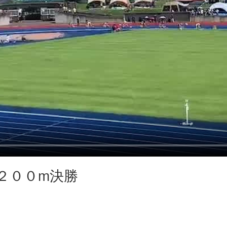
２００m決勝