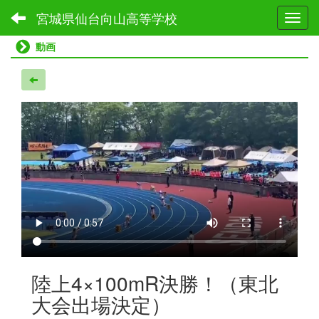
宮城県仙台向山高等学校
Toggl
動画
陸上4×100mR決勝！（東北
大会出場決定）