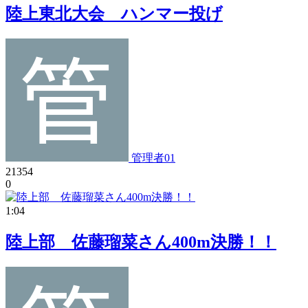
陸上東北大会 ハンマー投げ
管理者01
21354
0
1:04
陸上部 佐藤瑠菜さん400m決勝！！