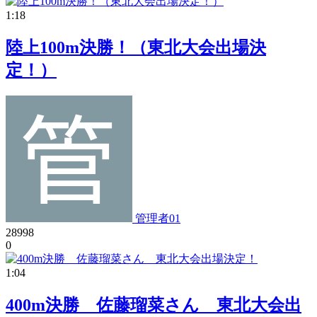
1:18
陸上100m決勝！（東北大会出場決
定！）
管理者01
28998
0
1:04
400m決勝 佐藤瑠菜さん 東北大会出