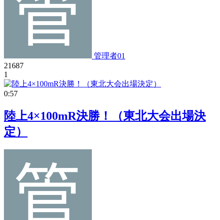
管理者01
21687
1
0:57
陸上4×100mR決勝！（東北大会出場決
定）