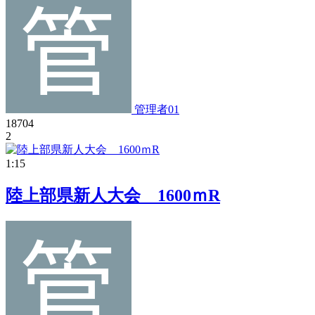
管理者01
18704
2
1:15
陸上部県新人大会 1600ｍR