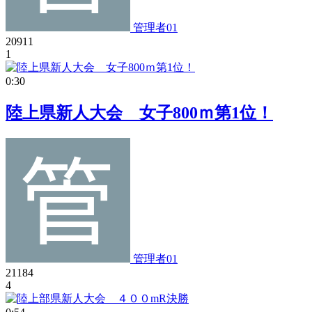
管理者01
20911
1
0:30
陸上県新人大会 女子800ｍ第1位！
管理者01
21184
4