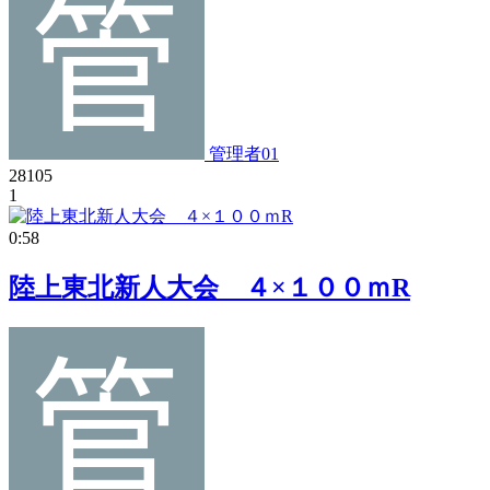
管理者01
28105
1
0:58
陸上東北新人大会 ４×１００ｍR