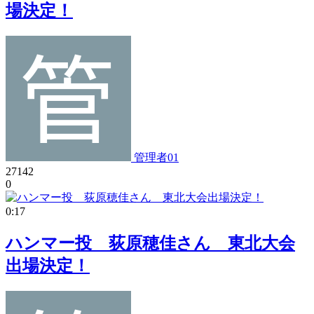
場決定！
管理者01
27142
0
0:17
ハンマー投 荻原穂佳さん 東北大会
出場決定！