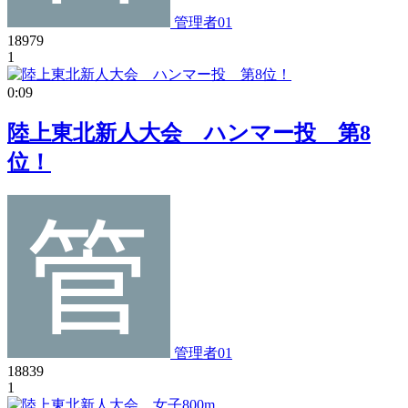
管理者01
18979
1
0:09
陸上東北新人大会 ハンマー投 第8
位！
管理者01
18839
1