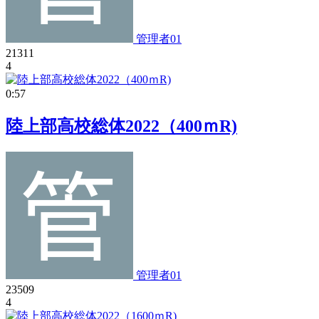
管理者01
21311
4
0:57
陸上部高校総体2022（400ｍR)
管理者01
23509
4