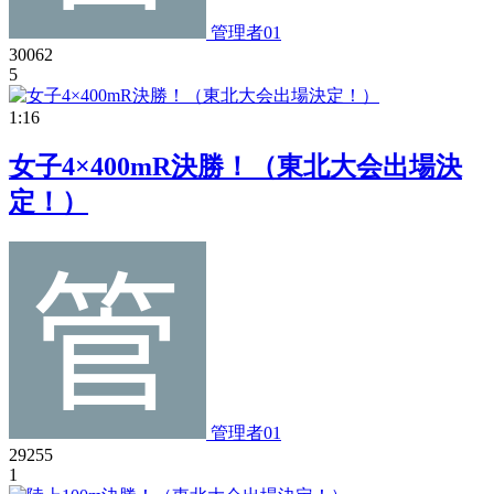
管理者01
30062
5
1:16
女子4×400mR決勝！（東北大会出場決
定！）
管理者01
29255
1