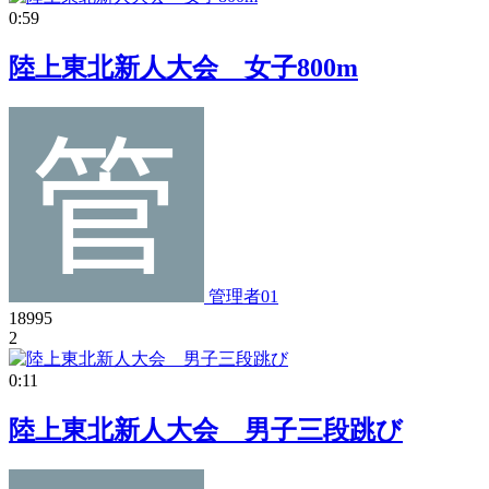
0:59
陸上東北新人大会 女子800m
管理者01
18995
2
0:11
陸上東北新人大会 男子三段跳び