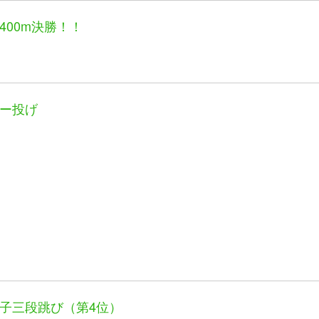
400m決勝！！
ー投げ
子三段跳び（第4位）