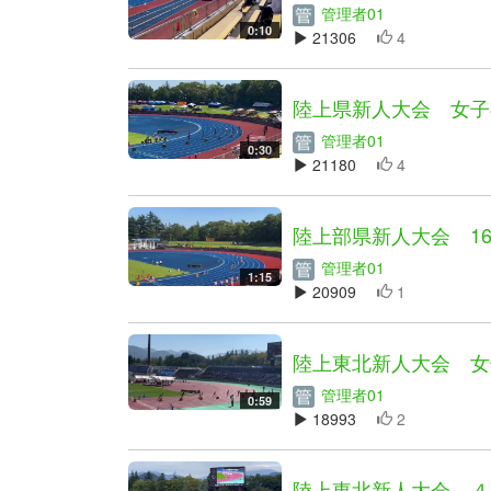
管理者01
0:10
21306
4
陸上県新人大会 女子8
管理者01
0:30
21180
4
陸上部県新人大会 16
管理者01
1:15
20909
1
陸上東北新人大会 女子
管理者01
0:59
18993
2
陸上東北新人大会 ４