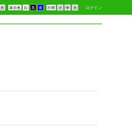
ログイン
表示色
行間