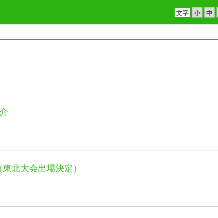
文字
介
！（東北大会出場決定）