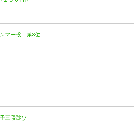
ンマー投 第8位！
子三段跳び