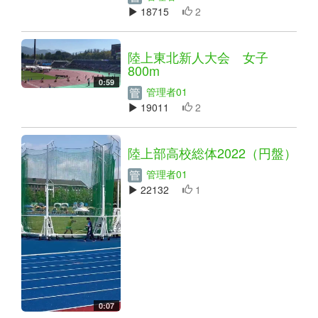
18715
2
陸上東北新人大会 女子
800m
0:59
管理者01
19011
2
陸上部高校総体2022（円盤）
管理者01
22132
1
0:07