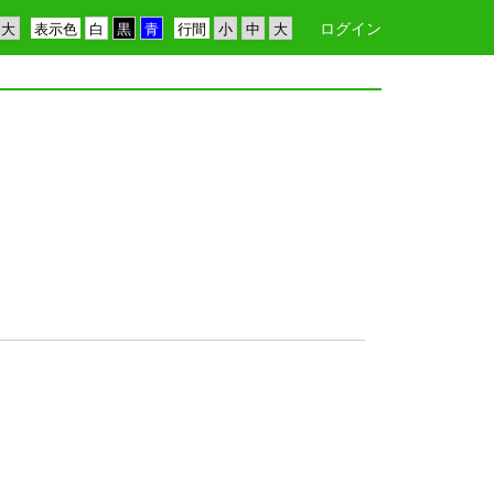
ログイン
表示色
行間