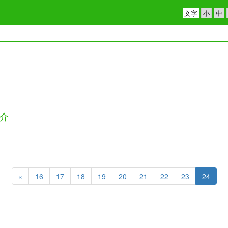
文字
介
«
16
17
18
19
20
21
22
23
24