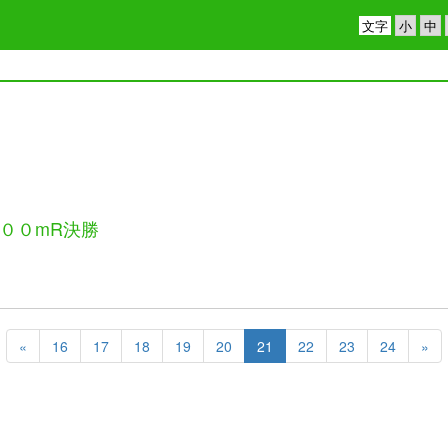
文字
００mR決勝
«
16
17
18
19
20
21
22
23
24
»