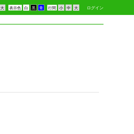
ログイン
表示色
行間