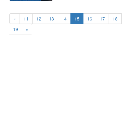
«
11
12
13
14
15
16
17
18
19
»